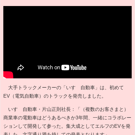
大手トラックメーカーの「いすゞ自動車」は、初めて
EV（電気自動車）のトラックを発売しました。
いすゞ自動車・片山正則社長：「（複数のお客さまと）
商業車の電動車はどうあるべきか3年間、一緒にコラボレー
ションして開発して参った。集大成としてエルフのEVを発
表した。文字通り満を持しての発表となります」