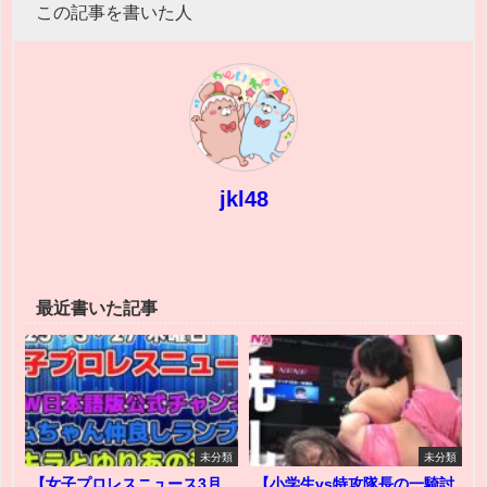
この記事を書いた人
jkl48
最近書いた記事
未分類
未分類
【女子プロレスニュース3月
【小学生vs特攻隊長の一騎討