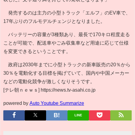
発売するのは主力の小型トラック「エルフ」のEV車で、
17年ぶりのフルモデルチェンジとなりました。
バッテリーの容量が3種類あり、最長で170キロ程度走る
ことが可能で、配送車やごみ収集車など用途に応じて仕様
を変更できるということです。
政府は2030年までに小型トラックの新車販売の20％から
30％を電動化する目標を掲げていて、国内や中国メーカー
などの電動化競争が激しくなりそうです。
[テレ朝ｎｅｗｓ] https://news.tv-asahi.co.jp
powered by
Auto Youtube Summarize
LINE