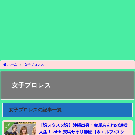
ホーム
女子プロレス
女子プロレス
女子プロレスの記事一覧
NEW!
【🌺スタスタ🌺】沖縄出身・金屋あんねの逆転
人生！ with 安納サオリ師匠【🌟エルフ×スタ