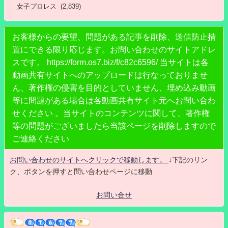
お客様からの要望、問題がある記事を削除、送信防止措
置にできる限り応じます。お問い合わせのサイトアドレ
スです。 https://form.os7.biz/f/c82c6596/ 当サイトは各
動画共有サイトへのアップロードは行なっておりませ
ん、著作権の侵害を目的としていません、埋め込み動画
等に問題がある場合は各動画共有サイト元へお問い合わ
せください 。当サイトのコンテンツに関して、著作権
等の問題がございましたら当該ページを削除しますので
ご連絡ください
お問い合わせのサイトへクリックで移動します。
↓下記のリン
ク、ボタンを押すと問い合わせページに移動
お問い合せ