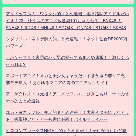
アイドッフル！ ワタクシ的まとめ速報 地下格闘アイドルだい
すき！23 ひうらのアニメ放送局101ちゃんねる BNK48 ！
SNH48！JKT48！MNL48！SGO48！GNZ48！STU48！SKE48
タダッフル！ネトゲ廃人的まとめ速報！！ネット乞食DE2000万
パワーズ！
・ハゲッフル！哀愁のハゲ男の髪ってるまとめ速報！！激しくハ
ゲっTEL？
ロボットアニメ！メカと美少女キャラだいすき永遠の非リア充・
非モテ星人 ！あらゆるマニアの為のマニアックサイト
アニゲタレスト（元祖！アニメッフル） ひきこもりニートのオ
ナベ的まとめ速報
ユカ・ヨネッフル！初老的まとめ速報！！大帝イタチにラリアッ
ト！害獣神アリ・ガー被害に必殺！パイルドライバー
ヒロコンプレックスNIGHT 的まとめ速報！！子供が欲しいど陰