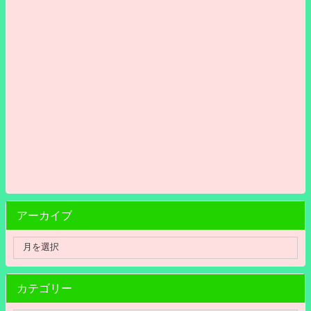
アーカイブ
カテゴリー