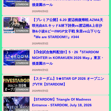
後楽園ホール
STARDOM
2026年8月6日
【プレミア公開】6.20 渡辺桃復帰戦 AZM&天
咲光由&S.キッド&林下詩美vs渡辺桃&上谷沙
弥&小波&ビー/IWGP女子戦 朱里vs山下りな
STARDOM
『We are STARDOM!!』#344
2026年8月5日
【📺全試合無料配信‼️】5・26『STARDOM
NIGHTER in KORAKUEN 2026 May.』東京・
後楽園ホール
STARDOM
2026年8月5日
【スターダム】5★STAR GP 2026 オープニン
グVTR【STARDOM】
STARDOM
2026年8月5日
【STARDOM】Triangle Of Madness
Entrance - STARDOM, July 18, 2026
STARDOM